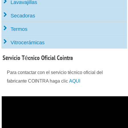
Lavavajillas
Secadoras
Termos
Vitrocerámicas
Servicio
Técnico Oficial Cointra
Para contactar con el servicio técnico oficial del
fabricante COINTRA haga clic
AQUI