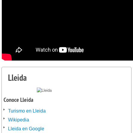
Lleida
Conoce Lleida
Turismo en Lleida
Wikipedia
Lleida en Google