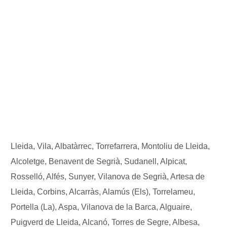
Lleida, Vila, Albatàrrec, Torrefarrera, Montoliu de Lleida,
Alcoletge, Benavent de Segrià, Sudanell, Alpicat,
Rosselló, Alfés, Sunyer, Vilanova de Segrià, Artesa de
Lleida, Corbins, Alcarràs, Alamús (Els), Torrelameu,
Portella (La), Aspa, Vilanova de la Barca, Alguaire,
Puigverd de Lleida, Alcanó, Torres de Segre, Albesa,