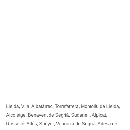
Lleida, Vila, Albatàrrec, Torrefarrera, Montoliu de Lleida,
Alcoletge, Benavent de Segrià, Sudanell, Alpicat,
Rosselló, Alfés, Sunyer, Vilanova de Segrià, Artesa de